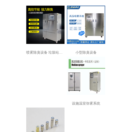
小型除臭设备
喷雾除臭设备 垃圾站喷雾除臭设备 垃...
设施温室弥雾系统