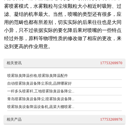
雾喷雾模式，水雾颗粒与尘埃颗粒大小相近时吸附、过
滤、凝结的机率最大。当然，喷嘴的类型还有很多，应
用的范畴也都有所差别，切实实际的后果往往也是大同
小异，只不过依据实际的要乞降后果对喷嘴的一些特点
经过外形，原料等物理性质的修改做了相应的更改，来
达到更高的作业用意。
相关资讯
17753269970
喷雾除臭降温价格,喷雾除臭降温配件
自动喷雾除臭设备降尘系统,品牌哪家好
一杆多头喷雾杆,工地喷雾除臭设备降尘...
青岛喷雾除臭设备降尘,喷雾除臭设备降...
喷雾除臭设备降温设备机,蔬菜大棚喷雾...
相关产品
17753269970