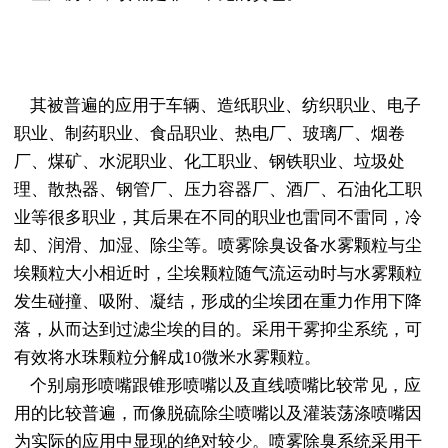
其被普遍的应用于车辆、造纸职业、纺织职业、电子
职业、制药职业、食品职业、热电厂、玻璃厂、烟卷
厂、煤矿、水泥职业、化工职业、钢铁职业、垃圾处
理、散热器、钢管厂、压力容器厂、酒厂、石油化工职
业等很多职业，其后果在不同的职业也雷同不雷同，冷
却、润滑、加湿、除尘等。喷雾除臭设备水雾颗粒与尘
埃颗粒大小相近时，尘埃颗粒随气流运动时与水雾颗粒
发生碰撞、吸附、凝结，形成的尘埃团在重力作用下降
落，从而达到过滤尘埃的目的。采用干雾抑尘系统，可
有效将水珠颗粒分解成10微米水雾颗粒。
个别扇形喷嘴跟锥形喷嘴以及直线喷嘴比较常见，应
用的比较普遍，而像脱硫除尘喷嘴以及灌装荡涤喷嘴因
为实际的应用中显现的绝对较少。喷雾除臭系统采用干