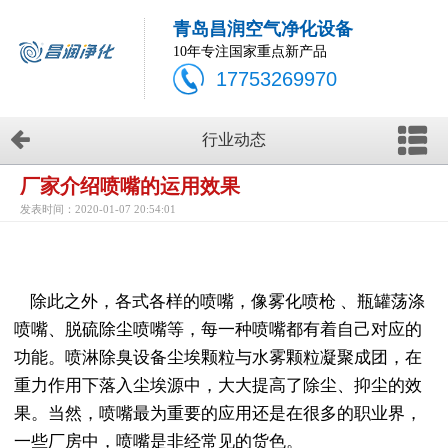
青岛昌润空气净化设备
10年专注国家重点新产品
17753269970
行业动态
厂家介绍喷嘴的运用效果
发表时间：2020-01-07 20:54:01
除此之外，各式各样的喷嘴，像雾化喷枪 、瓶罐荡涤
喷嘴、脱硫除尘喷嘴等，每一种喷嘴都有着自己对应的
功能。喷淋除臭设备尘埃颗粒与水雾颗粒凝聚成团，在
重力作用下落入尘埃源中，大大提高了除尘、抑尘的效
果。当然，喷嘴最为重要的应用还是在很多的职业界，
一些厂房中，喷嘴是非经常见的货色。