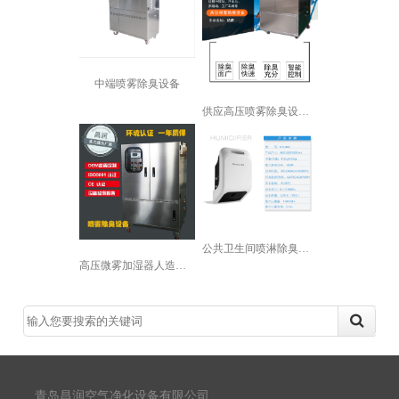
中端喷雾除臭设备
供应高压喷雾除臭设备 工厂车间除味支...
公共卫生间喷淋除臭设备
高压微雾加湿器人造雾加湿机景观喷雾降...
青岛昌润空气净化设备有限公司