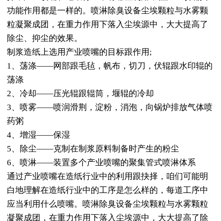
功能作用都是一样的。喷淋除臭设备尘埃颗粒与水雾颗
粒凝聚成团，在重力作用下落入尘埃源中，大大提高了
除尘、抑尘的效果。
制浆造纸上选用产业喷嘴的目标跟作用;
1、荡涤——网部跟毛毡，帆布，切刀，伏辊跟水印辊的
荡涤
2、冷却——压光辊跟辊筒，堰辊的冷却
3、喷雾——喷润滑荆，淀粉，消泡，向锅炉排放气体喷
药粥
4、增湿——保湿
5、除尘——克制在制浆原料制备时产生的粉尘
6、喷淋——装置多个产业喷嘴的聚集管式喷淋体系
通过产业喷嘴在造纸行业中的利用跟抉择，咱们可能明
白地理解在造纸行业中的工序是怎么样的，每道工序中
应当利用什么喷嘴。喷淋除臭设备尘埃颗粒与水雾颗粒
凝聚成团，在重力作用下落入尘埃源中，大大提高了除