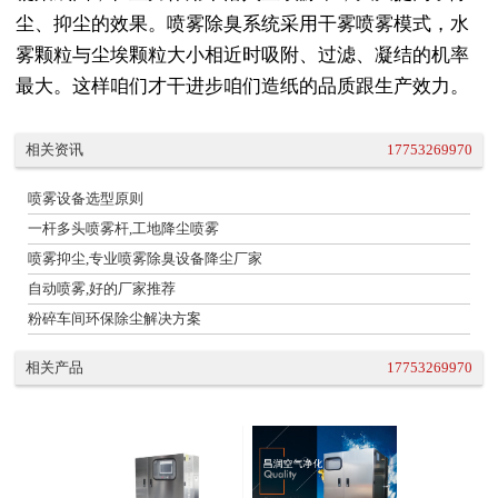
尘、抑尘的效果。喷雾除臭系统采用干雾喷雾模式，水
雾颗粒与尘埃颗粒大小相近时吸附、过滤、凝结的机率
最大。这样咱们才干进步咱们造纸的品质跟生产效力。
相关资讯
17753269970
喷雾设备选型原则
一杆多头喷雾杆,工地降尘喷雾
喷雾抑尘,专业喷雾除臭设备降尘厂家
自动喷雾,好的厂家推荐
粉碎车间环保除尘解决方案
相关产品
17753269970