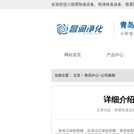
欢迎您进入喷雾除臭设备、喷淋除臭设备、喷雾
青
十年专
网站首页
产品中心
当前位置：
主页
>
资讯中心
>
公司新闻
详细介
文章出处：喷雾除臭设
单体式扇形喷嘴、自清洁式扇形喷嘴、通用扇形