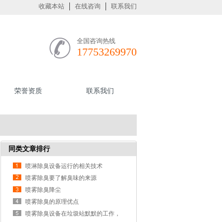
收藏本站
在线咨询
联系我们
全国咨询热线
17753269970
荣誉资质
联系我们
同类文章排行
喷淋除臭设备运行的相关技术
喷雾除臭要了解臭味的来源
喷雾除臭降尘
喷雾除臭的原理优点
喷雾除臭设备在垃圾站默默的工作，