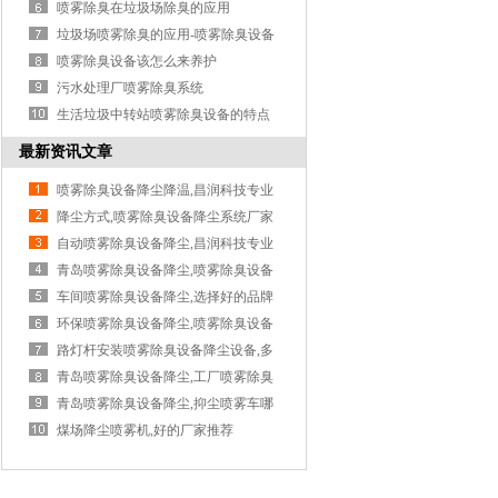
清除...
喷雾除臭在垃圾场除臭的应用
垃圾场喷雾除臭的应用-喷雾除臭设备
喷雾除臭设备该怎么来养护
污水处理厂喷雾除臭系统
生活垃圾中转站喷雾除臭设备的特点
最新资讯文章
喷雾除臭设备降尘降温,昌润科技专业
降尘方式,喷雾除臭设备降尘系统厂家
自动喷雾除臭设备降尘,昌润科技专业
青岛喷雾除臭设备降尘,喷雾除臭设备
降...
车间喷雾除臭设备降尘,选择好的品牌
很...
环保喷雾除臭设备降尘,喷雾除臭设备
降...
路灯杆安装喷雾除臭设备降尘设备,多
功...
青岛喷雾除臭设备降尘,工厂喷雾除臭
设...
青岛喷雾除臭设备降尘,抑尘喷雾车哪
家...
煤场降尘喷雾机,好的厂家推荐