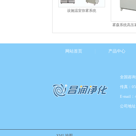
设施温室弥雾系统
雾森系统高压
温加湿园林
网站首页
产品中心
全国咨询热
传真：053
E-mail：
公司地址
XML地图