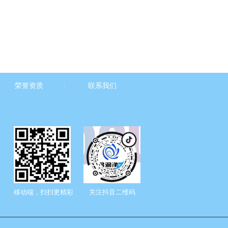
荣誉资质
联系我们
移动端，扫扫更精彩
关注抖音二维码