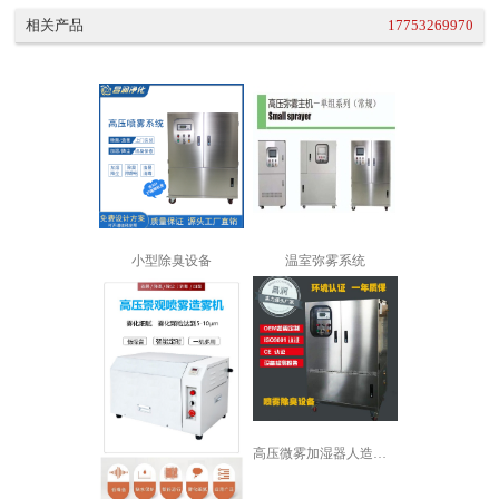
相关产品
17753269970
小型除臭设备
温室弥雾系统
高压微雾加湿器人造雾加湿机景观喷雾降...