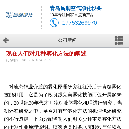
青岛昌润空气净化设备
10年专注国家重点新产品
17753269970
公司新闻
现在人们对几种雾化方法的阐述
发表时间：2020-01-16 04:33:15
对液态作业介质的雾化原理研究往往滞后于喷嘴雾化
技能利用，它是为了改良跟完美雾化技能而促开展起来
的，20世纪30年代才开端对液体雾化机理进行研究，当
初还在研究之中，至今对有些雾化方法的机理也还研究
的不行透辟，下面介绍当初人们对多少种重要雾化方法
的个别作业原理说明。喷雾除臭设备水雾颗粒与尘埃颗