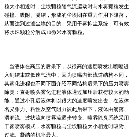
粒大小相近时，尘埃颗粒随气流运动时与水雾颗粒发生
碰撞、吸附、凝结，形成的尘埃团在重力作用下降落，
从而达到过滤尘埃的目的。采用干雾抑尘系统，可有效
将水珠颗粒分解成10微米水雾颗粒。
当液体在高压的后果下，以很高的速度喷发出喷嘴进
入到结束或低速气流中，因为喷嘴内部流道结构不同，
其雾化进程也不同下面介绍不同结构后果下的压力喷雾
除臭：直射喷头雾化进程液体通过加压后获得较大的动
能，通过小孔后液体将以很大的速度喷发出去，在液体
名义张力、粘性及空气阻力彼此后果下，液体由滴落、
滑润流、波状流向喷雾流逐步转变。喷雾除臭系统采用
干雾喷雾模式，水雾颗粒与尘埃颗粒大小相近时吸附、
过滤、凝结的机率最大。