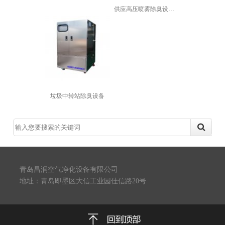
供应高压喷雾除臭设备 工厂车间除味支...
垃圾中转站除臭设备
青岛昌润空气净化设备有限公司
地址：青岛即墨区大信工业园佳信路20号