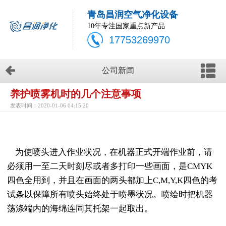
青岛昌润空气净化设备
10年专注国家重点新产品
17753269970
公司新闻
养护喷雾机时的几个注意事项
发表时间：2020-01-06 04:15:20
为使喷头进入作业状况，在机器正式开端作业前，请
必须用一至二天时刻尽或者多打印一些画面，是CMYK
四色全用到，并且在画面的两头都加上C,M,Y,K四色的考
试条以保障所有喷头始终处于喷墨状况。喷绘时把机器
荡涤端内的海绵连同其托架一起取出。