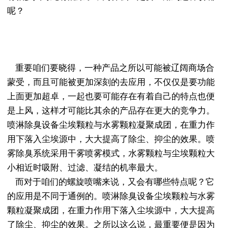
呢？
重要咱们要晓得，一种产品之所以可能被辽阔商场合
蒙受，而且可能被更加深刻的去应用，不仅仅是要功能
上面更加超卓，一起也要可能存在有着自己的特点也便
是上风，这样才可能比其余的产品存在更大的竞争力。
喷淋除臭设备尘埃颗粒与水雾颗粒凝聚成团，在重力作
用下落入尘埃源中，大大提高了除尘、抑尘的效果。喷
雾除臭系统采用干雾喷雾模式，水雾颗粒与尘埃颗粒大
小相近时吸附、过滤、凝结的机率最大。
而对于咱们的螺旋喷嘴来说，又会有哪些特点呢？它
的应用是不同于通例的。喷淋除臭设备尘埃颗粒与水雾
颗粒凝聚成团，在重力作用下落入尘埃源中，大大提高
了除尘、抑尘的效果。之所以这么说，最重要便是因为