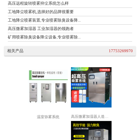
高压远程旋转喷雾抑尘系统怎么样
工地降尘喷雾机,选择好的品牌很重要
工地降尘喷雾装置,专业喷雾除臭设备降...
高压微雾加湿器 工业加湿器的领跑者
矿用喷雾除臭设备降尘设备,专业喷雾除...
相关产品
17753269970
高压微雾加湿器人造雾加湿机景观喷雾降...
温室弥雾系统