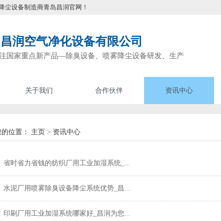
降尘设备制造商青岛昌润官网！
岛昌润空气净化设备有限公司
注国家重点新产品—除臭设备、喷雾降尘设备研发、生产
关于我们
合作伙伴
资讯中心
您的位置：
主页
>
资讯中心
省时省力省钱的纺织厂用工业加湿系统_...
水泥厂用喷雾除臭设备降尘系统优势_昌...
印刷厂用工业加湿系统哪家好_昌润为您...