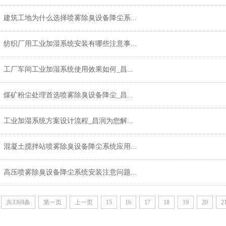
建筑工地为什么选择喷雾除臭设备降尘系...
纺织厂用工业加湿系统安装有哪些注意事...
工厂车间工业加湿系统使用效果如何_昌...
煤矿粉尘处理首选喷雾除臭设备降尘_昌...
工业加湿系统方案设计流程_昌润为您解...
混凝土搅拌站喷雾除臭设备降尘系统应用...
高压喷雾除臭设备降尘系统安装注意问题...
共3369条
第一页
上一页
15
16
17
18
19
20
2