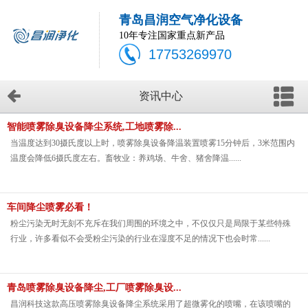
青岛昌润空气净化设备
10年专注国家重点新产品
17753269970
资讯中心
智能喷雾除臭设备降尘系统,工地喷雾除...
当温度达到30摄氏度以上时，喷雾除臭设备降温装置喷雾15分钟后，3米范围内
温度会降低6摄氏度左右。畜牧业：养鸡场、牛舍、猪舍降温......
车间降尘喷雾必看！
粉尘污染无时无刻不充斥在我们周围的环境之中，不仅仅只是局限于某些特殊
行业，许多看似不会受粉尘污染的行业在湿度不足的情况下也会时常......
青岛喷雾除臭设备降尘,工厂喷雾除臭设...
昌润科技这款高压喷雾除臭设备降尘系统采用了超微雾化的喷嘴，在该喷嘴的