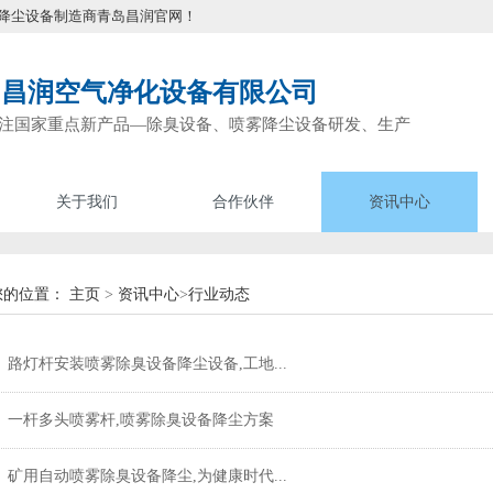
降尘设备制造商青岛昌润官网！
岛昌润空气净化设备有限公司
注国家重点新产品—除臭设备、喷雾降尘设备研发、生产
关于我们
合作伙伴
资讯中心
您的位置：
主页
>
资讯中心
>
行业动态
路灯杆安装喷雾除臭设备降尘设备,工地...
一杆多头喷雾杆,喷雾除臭设备降尘方案
矿用自动喷雾除臭设备降尘,为健康时代...