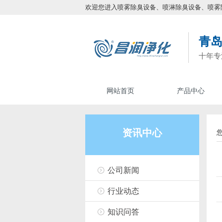
欢迎您进入喷雾除臭设备、喷淋除臭设备、喷雾
青
十年专
网站首页
产品中心
资讯中心
公司新闻
行业动态
知识问答