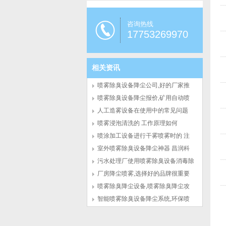
咨询热线
17753269970
相关资讯
喷雾除臭设备降尘公司,好的厂家推
荐
喷雾除臭设备降尘报价,矿用自动喷
雾除...
人工造雾设备在使用中的常见问题
喷雾浸泡清洗的 工作原理如何
喷涂加工设备进行干雾喷雾时的 注
意事...
室外喷雾除臭设备降尘神器 昌润科
技喷...
污水处理厂使用喷雾除臭设备消毒除
臭
厂房降尘喷雾,选择好的品牌很重要
喷雾除臭降尘设备,喷雾除臭降尘攻
略
智能喷雾除臭设备降尘系统,环保喷
雾除...