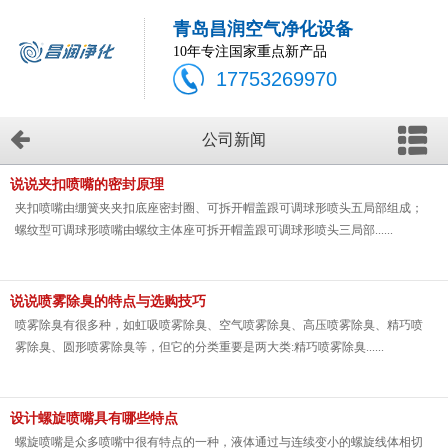
青岛昌润空气净化设备
10年专注国家重点新产品
17753269970
公司新闻
说说夹扣喷嘴的密封原理
夹扣喷嘴由绷簧夹夹扣底座密封圈、可拆开帽盖跟可调球形喷头五局部组成；
螺纹型可调球形喷嘴由螺纹主体座可拆开帽盖跟可调球形喷头三局部......
说说喷雾除臭的特点与选购技巧
喷雾除臭有很多种，如虹吸喷雾除臭、空气喷雾除臭、高压喷雾除臭、精巧喷
雾除臭、圆形喷雾除臭等，但它的分类重要是两大类:精巧喷雾除臭......
设计螺旋喷嘴具有哪些特点
螺旋喷嘴是众多喷嘴中很有特点的一种，液体通过与连续变小的螺旋线体相切