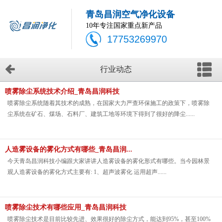
青岛昌润空气净化设备
10年专注国家重点新产品
17753269970
行业动态
喷雾除尘系统技术介绍_青岛昌润科技
喷雾除尘系统随着其技术的成熟，在国家大力严查环保施工的政策下，喷雾除
尘系统在矿石、煤场、石料厂、建筑工地等环境下得到了很好的降尘......
人造雾设备的雾化方式有哪些_青岛昌润...
今天青岛昌润科技小编跟大家讲讲人造雾设备的雾化形式有哪些。当今园林景
观人造雾设备的雾化方式主要有: 1、超声波雾化 运用超声......
喷雾除尘技术有哪些应用_青岛昌润科技
喷雾除尘技术是目前比较先进、效果很好的除尘方式，能达到95%，甚至100%