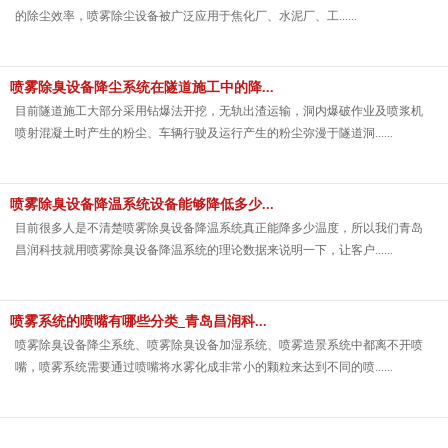
的除尘效率，喷雾除尘设备被广泛应用于焦化厂、水泥厂、工......
喷雾除臭设备降尘系统在隧道施工中的降...
目前隧道施工大部分采用钻爆法开挖，无轨出渣运输，洞内爆破作业及喷浆机
喷射混凝土时产生的粉尘、车辆行驶及运行产生的粉尘弥漫于隧道洞......
喷雾除臭设备降温系统设备能够降低多少...
目前很多人是不清楚喷雾除臭设备降温系统真正能降多少温度，所以我们青岛
昌润科技就用喷雾除臭设备降温系统的理论数据来说明一下，让客户......
喷雾系统的喷嘴有哪些分类_青岛昌润科...
喷雾除臭设备降尘系统、喷雾除臭设备加湿系统、喷雾造景系统中都离不开喷
嘴，喷雾系统需要通过喷嘴将水雾化成非常小的颗粒来达到不同的喷......