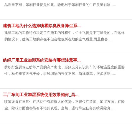
品质量下滑，印刷行业便是如此。静电对于印刷行业的生产质量影响......
建筑工地为什么选择喷雾除臭设备降尘系...
建筑工地的工作特点决定了在施工的过程中，尘土飞扬是不可避免的，在这样
的情况下，建筑工地的存在不但会拉低所在地的空气质量,而且也会......
纺织厂用工业加湿系统安装有哪些注意事...
纺织行业要保证纺织产品的高产出比，必须充分认识到车间环境温湿度的重要
性，秋冬季节天气干燥，纱线织物的强度不够、断线率高，很多纺织......
工厂车间工业加湿系统使用效果如何_昌...
喷雾设备在日常生产活动中有着很大的优势，不仅仅在造雾、加湿方面，在降
尘、除味方面也都能有不错的表现。当然，进行降尘任务的喷雾除臭......