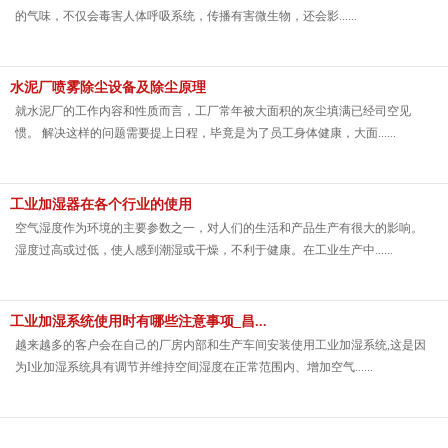
的气味，不仅会毒害人体呼吸系统，传播有害微生物，还会影......
水泥厂喷雾除尘设备及除尘原理
就水泥厂的工作内容和性质而言，工厂常年被大面积的灰尘填满已经司空见
惯。 解决这样的问题需要提上日程，毕竟是为了员工身体健康，大面......
工业加湿器在各个行业的使用
空气湿度作为环境的主要参数之一，对人们的生活和产品生产有很大的影响。
湿度过高或过低，使人感到潮湿或干燥，不利于健康。在工业生产中......
工业加湿系统使用时有哪些注意事项_昌...
越来越多的客户会在自己的厂房内部和生产车间安装使用工业加湿系统,这是因
为I业加湿系统具有调节并维持空间湿度在正常范围内、增加空气......