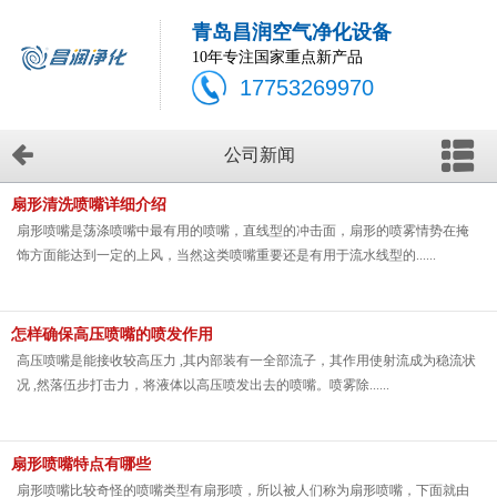
青岛昌润空气净化设备
10年专注国家重点新产品
17753269970
公司新闻
扇形清洗喷嘴详细介绍
扇形喷嘴是荡涤喷嘴中最有用的喷嘴，直线型的冲击面，扇形的喷雾情势在掩
饰方面能达到一定的上风，当然这类喷嘴重要还是有用于流水线型的......
怎样确保高压喷嘴的喷发作用
高压喷嘴是能接收较高压力 ,其内部装有一全部流子，其作用使射流成为稳流状
况 ,然落伍步打击力，将液体以高压喷发出去的喷嘴。喷雾除......
扇形喷嘴特点有哪些
扇形喷嘴比较奇怪的喷嘴类型有扇形喷，所以被人们称为扇形喷嘴，下面就由