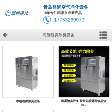
青岛昌润空气净化设备
10年专注国家重点新产品
17753269970
高压喷雾除臭设备
喷雾除臭设备 垃圾站喷雾除臭设备
中端喷雾除臭设备
垃...