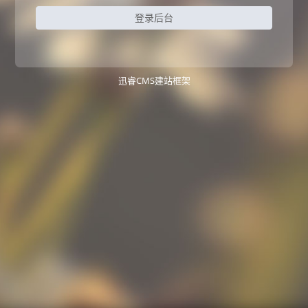
登录后台
迅睿CMS建站框架